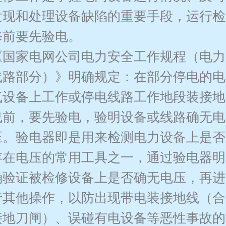
发现和处理设备缺陷的重要手段，运行检
修前要先验电。
《国家电网公司电力安全工作规程（电力
线路部分）》明确规定：在部分停电的电
气设备上工作或停电线路工作地段装接地
线前，要先验电，验明设备或线路确无电
压。验电器即是用来检测电力设备上是否
存在电压的常用工具之一，通过验电器明
确验证被检修设备上是否确无电压，再进
行其他操作，以防出现带电装接地线（合
接地刀闸）、误碰有电设备等恶性事故的