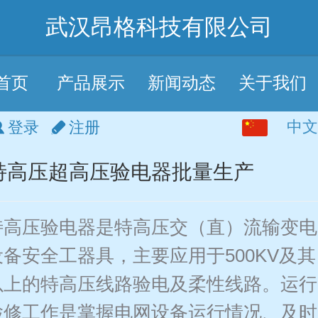
武汉昂格科技有限公司
首页
产品展示
新闻动态
关于我们
中文
中文
登录
注册
English
特高压超高压验电器批量生产
特高压验电器是特高压交（直）流输变电
设备安全工器具，主要应用于500KV及其
以上的特高压线路验电及柔性线路。运行
检修工作是掌握电网设备运行情况、及时