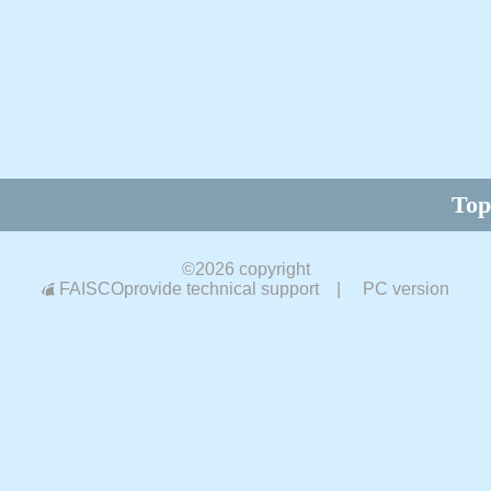
Top
©
2026 copyright
FAISCOprovide technical support
|
PC version