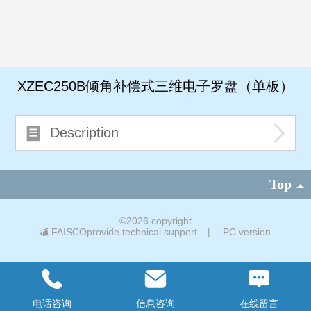
XZEC250B倾角补偿式三维电子罗盘（单板）
Description
Top
©
2026 copyright
FAISCOprovide technical support
|
PC version
电话咨询
信息咨询
在线留言