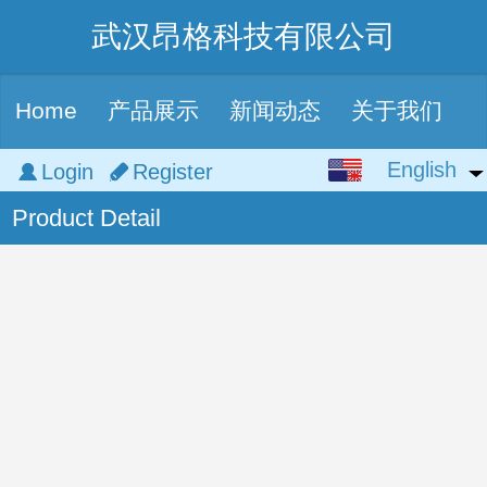
武汉昂格科技有限公司
Home
产品展示
新闻动态
关于我们
English
English
Login
Register
Product Detail
中文